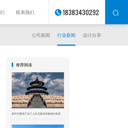
18383430292
们
联系我们
公司新闻
行业新闻
设计分享
华东
华北
华南
华中
推荐阅读
西南
西北
东南
新时代建筑产业工人队伍建设积极稳步推进